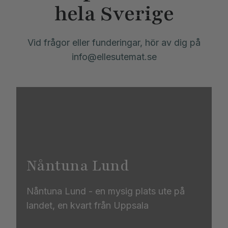
hela Sverige
Vid frågor eller funderingar, hör av dig på
info@ellesutemat.se
Nåntuna Lund
Nåntuna Lund - en mysig plats ute på
landet, en kvart från Uppsala